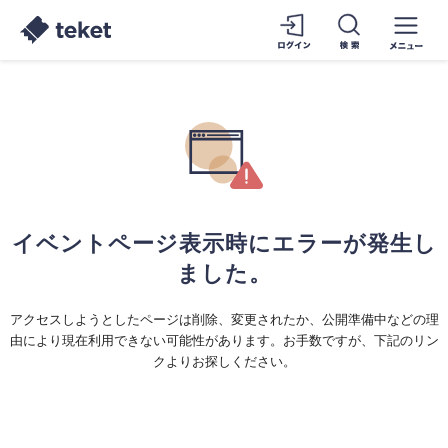
イベントページ表示時にエラーが発生し
ました。
アクセスしようとしたページは削除、変更されたか、公開準備中などの理
由により現在利用できない可能性があります。お手数ですが、下記のリン
クよりお探しください。