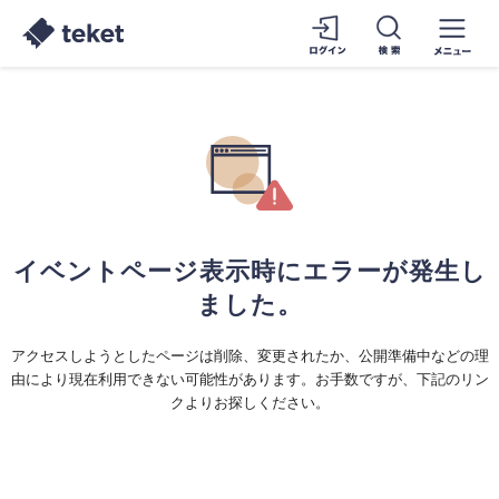
イベントページ表示時にエラーが発生し
ました。
アクセスしようとしたページは削除、変更されたか、公開準備中などの理
由により現在利用できない可能性があります。お手数ですが、下記のリン
クよりお探しください。