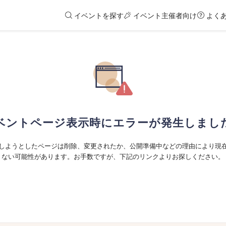
イベントを探す
イベント主催者向け
よく
ベントページ表示時にエラーが発生しまし
しようとしたページは削除、変更されたか、公開準備中などの理由により現
ない可能性があります。お手数ですが、下記のリンクよりお探しください。