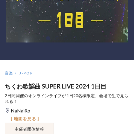
音楽
J-POP
ちくわ歌謡曲 SUPER LIVE 2024 1日目
2日間開催のオンラインライブが 1日20名様限定、会場で生で見ら
れる！
NaNaiRo
[ 地図を見る ]
主催者団体情報