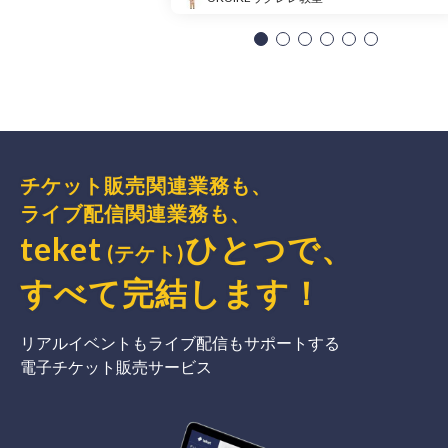
チケット販売関連業務も、
ライブ配信関連業務も、
teket
ひとつで、
(テケト)
すべて完結
します
！
リアルイベントもライブ配信もサポートする
電子チケット販売サービス