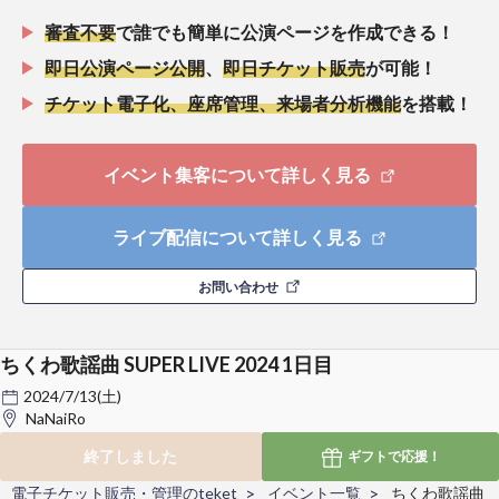
審査不要
で誰でも簡単に公演ページを作成できる！
即日公演ページ公開
、
即日チケット販売
が可能！
チケット電子化、座席管理、来場者分析機能
を搭載！
イベント集客について詳しく見る
ライブ配信について詳しく見る
お問い合わせ
ちくわ歌謡曲 SUPER LIVE 2024 1日目
2024/7/13(土)
NaNaiRo
終了しました
ギフトで
応援！
電子チケット販売・管理のteket
イベント一覧
ちくわ歌謡曲