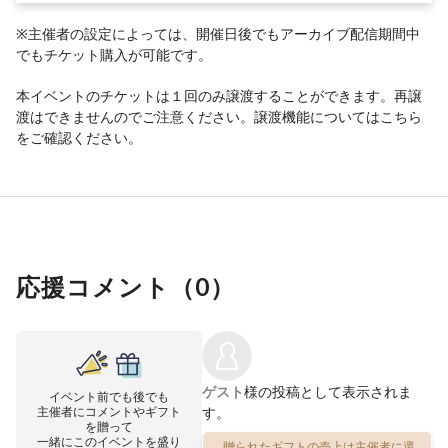
※主催者の設定によっては、開催日後でもアーカイブ配信期間中
でもチケット購入が可能です。
本イベントのチケットは１回のみ譲渡することができます。再譲
渡はできませんのでご注意ください。譲渡機能については
こちら
をご確認ください。
応援コメント（
0
）
ゲスト
様の投稿として表示されま
イベント前でも後でも
主催者にコメントやギフト
す。
を贈って
一緒にこのイベントを盛り
贈られたギフトの売上は主催者に還