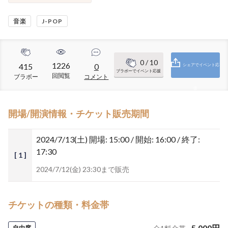
音楽
J-POP
0
/ 10
1226
415
0
シェアでイベント応
ブラボーでイベント応援
回閲覧
ブラボー
コメント
援
開場/開演情報・チケット販売期間
2024/7/13(土)
開場: 15:00 / 開始: 16:00 / 終了:
17:30
[ 1 ]
2024/7/12(金) 23:30まで販売
チケットの種類・料金帯
5,000
円
自由席