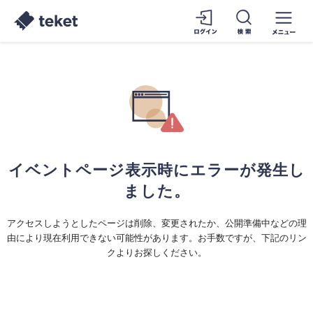
イベントページ表示時にエラーが発生し
ました。
アクセスしようとしたページは削除、変更されたか、公開準備中などの理
由により現在利用できない可能性があります。お手数ですが、下記のリン
クよりお探しください。