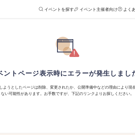
イベントを探す
イベント主催者向け
よく
ベントページ表示時にエラーが発生しまし
しようとしたページは削除、変更されたか、公開準備中などの理由により現
ない可能性があります。お手数ですが、下記のリンクよりお探しください。