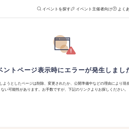
イベントを探す
イベント主催者向け
よく
ベントページ表示時にエラーが発生しまし
しようとしたページは削除、変更されたか、公開準備中などの理由により現
ない可能性があります。お手数ですが、下記のリンクよりお探しください。