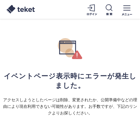
イベントページ表示時にエラーが発生し
ました。
アクセスしようとしたページは削除、変更されたか、公開準備中などの理
由により現在利用できない可能性があります。お手数ですが、下記のリン
クよりお探しください。