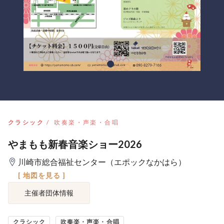
クラシック
吹奏楽・声楽・合唱
やまもも新春音楽ショー2026
川崎市総合福祉センター（エポックなかはら）
[ 地図を見る ]
主催者団体情報
クラシック
吹奏楽・声楽・合唱