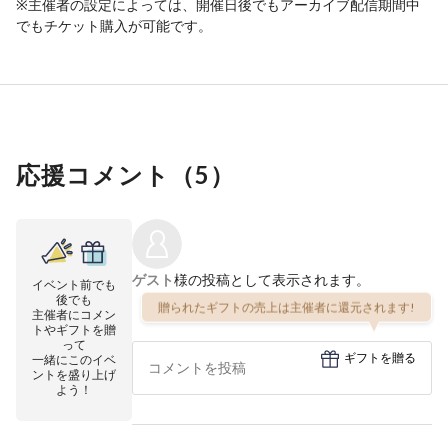
※主催者の設定によっては、開催日後でもアーカイブ配信期間中
でもチケット購入が可能です。
応援コメント（
5
）
ゲスト
様の投稿として表示されます。
イベント前でも
後でも
贈られたギフトの売上は主催者に還元されます!
主催者にコメン
トやギフトを贈
って
ギフトを贈る
一緒にこのイベ
ントを盛り上げ
よう！