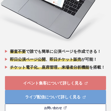
審査不要
で誰でも簡単に公演ページを作成できる！
即日公演ページ公開
、
即日チケット販売
が可能！
チケット電子化、座席管理、来場者分析機能
を搭載！
イベント集客について詳しく見る
ライブ配信について詳しく見る
お問い合わせ