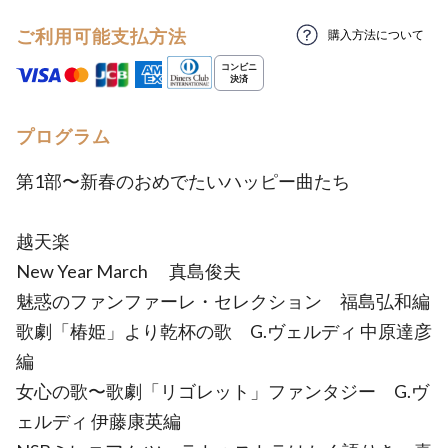
ご利用可能支払方法
購入方法について
プログラム
第1部〜新春のおめでたいハッピー曲たち
越天楽
New Year March 真島俊夫
魅惑のファンファーレ・セレクション 福島弘和編
歌劇「椿姫」より乾杯の歌 G.ヴェルディ 中原達彦
編
女心の歌〜歌劇「リゴレット」ファンタジー G.ヴ
ェルディ 伊藤康英編