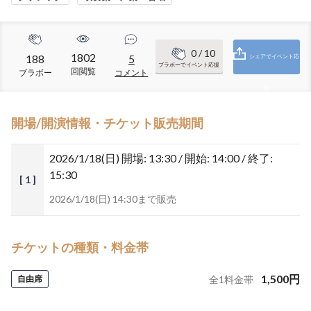
0
/ 10
1802
188
5
シェアでイベント応
ブラボーでイベント応援
回閲覧
ブラボー
コメント
援
開場/開演情報・チケット販売期間
2026/1/18(日)
開場: 13:30 / 開始: 14:00 / 終了:
15:30
[ 1 ]
2026/1/18(日) 14:30まで販売
チケットの種類・料金帯
1,500
円
自由席
全
1
料金帯