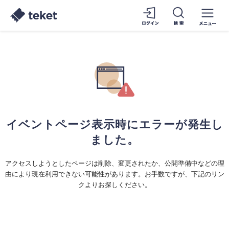
イベントページ表示時にエラーが発生し
ました。
アクセスしようとしたページは削除、変更されたか、公開準備中などの理
由により現在利用できない可能性があります。お手数ですが、下記のリン
クよりお探しください。