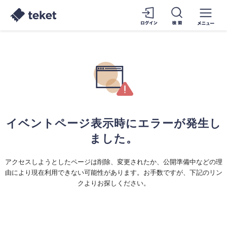
イベントページ表示時にエラーが発生し
ました。
アクセスしようとしたページは削除、変更されたか、公開準備中などの理
由により現在利用できない可能性があります。お手数ですが、下記のリン
クよりお探しください。