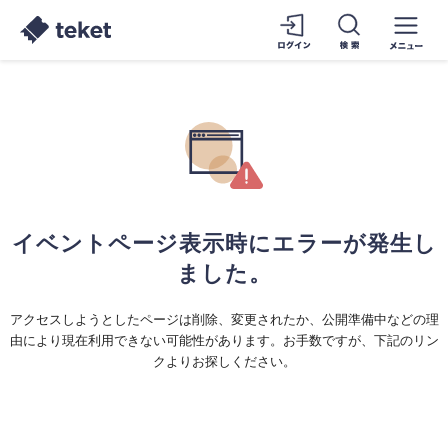
イベントページ表示時にエラーが発生し
ました。
アクセスしようとしたページは削除、変更されたか、公開準備中などの理
由により現在利用できない可能性があります。お手数ですが、下記のリン
クよりお探しください。