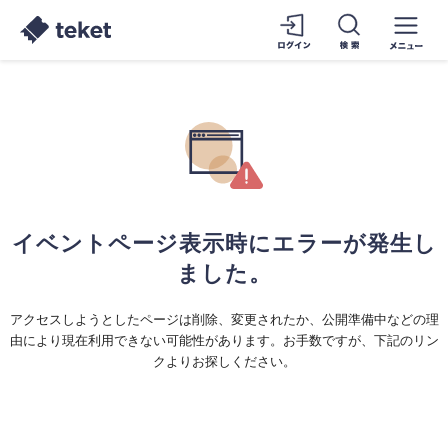
イベントページ表示時にエラーが発生し
ました。
アクセスしようとしたページは削除、変更されたか、公開準備中などの理
由により現在利用できない可能性があります。お手数ですが、下記のリン
クよりお探しください。