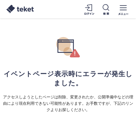
イベントページ表示時にエラーが発生し
ました。
アクセスしようとしたページは削除、変更されたか、公開準備中などの理
由により現在利用できない可能性があります。お手数ですが、下記のリン
クよりお探しください。