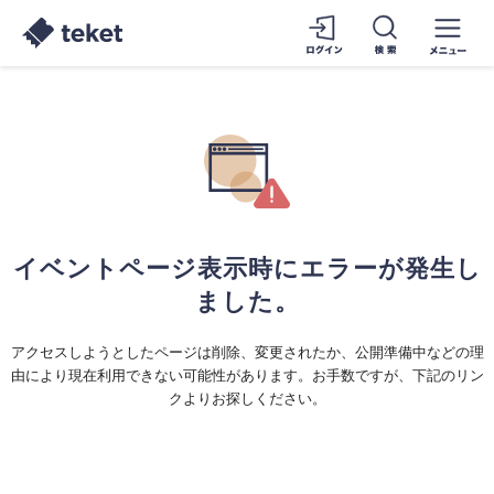
イベントページ表示時にエラーが発生し
ました。
アクセスしようとしたページは削除、変更されたか、公開準備中などの理
由により現在利用できない可能性があります。お手数ですが、下記のリン
クよりお探しください。