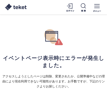
イベントページ表示時にエラーが発生し
ました。
アクセスしようとしたページは削除、変更されたか、公開準備中などの理
由により現在利用できない可能性があります。お手数ですが、下記のリン
クよりお探しください。