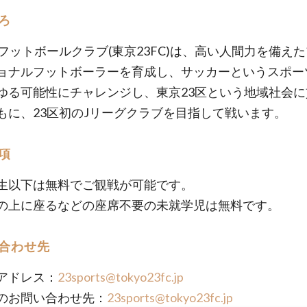
ろ
3フットボールクラブ(東京23FC)は、高い人間力を備え
ョナルフットボーラーを育成し、サッカーというスポー
ゆる可能性にチャレンジし、東京23区という地域社会に
もに、23区初のJリーグクラブを目指して戦います。
項
生以下は無料でご観戦が可能です。
の上に座るなどの座席不要の未就学児は無料です。
合わせ先
アドレス：
23sports@tokyo23fc.jp
のお問い合わせ先：
23sports@tokyo23fc.jp