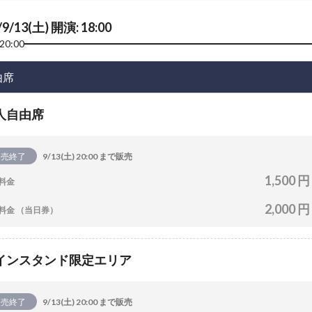
/9/13(土) 開演: 18:00
20:00
由席
人自由席
販売終了
9/13(土) 20:00 まで販売
1,500 円
料金
2,000 円
料金 （当日券）
インスタンド限定エリア
販売終了
9/13(土) 20:00 まで販売