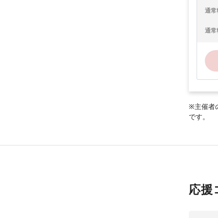
通常
通常
※主催者
です。
応援