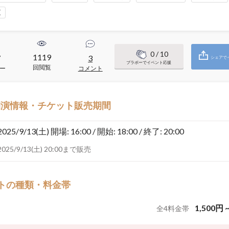
区
0
/ 10
1119
7
3
シェアで
ブラボーでイベント応援
回閲覧
ー
コメント
開演情報・チケット販売期間
2025/9/13(土)
開場: 16:00 / 開始: 18:00 / 終了: 20:00
2025/9/13(土) 20:00まで販売
トの種類・料金帯
1,500
円
全
4
料金帯