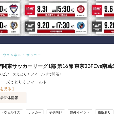
・ウェルネス
サッカー
5年関東サッカーリーグ1部 第16節 東京23FCvs南葛
土) スピアーズえどりくフィールドで開催！
アーズえどりくフィールド
図を見る ]
催者団体情報
ツ・ウェルネス
サッカー
子供向け
野外イベント
物販あり