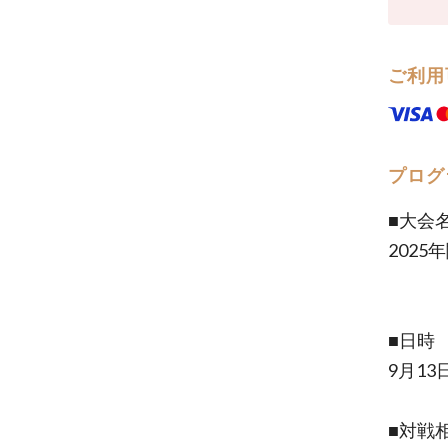
ご利用
プログ
■大会
2025
■日時
9月13日
■対戦