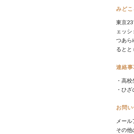
みどこ
東京2
ェッシ
つあら
るとと
連絡事
・高校
・ひざ
お問い
メール
その他