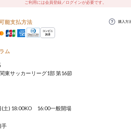
ご利用には会員登録／ログインが必要です。
可能支払方法
購入方
ラム
名
年関東サッカーリーグ1部 第16節
(土) 18:00KO 16:00一般開場
相手