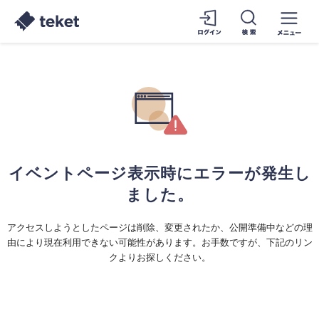
イベントページ表示時にエラーが発生し
ました。
アクセスしようとしたページは削除、変更されたか、公開準備中などの理
由により現在利用できない可能性があります。お手数ですが、下記のリン
クよりお探しください。