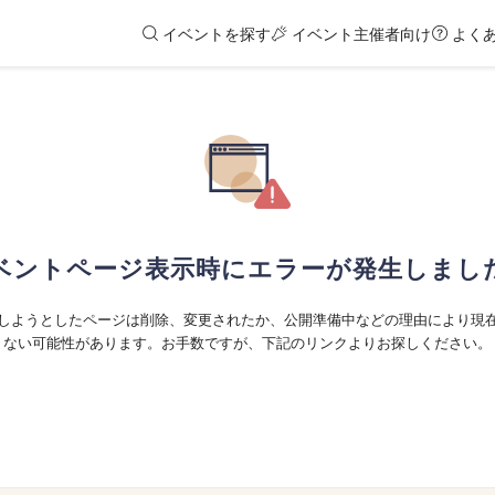
イベントを探す
イベント主催者向け
よく
ベントページ表示時にエラーが発生しまし
しようとしたページは削除、変更されたか、公開準備中などの理由により現
ない可能性があります。お手数ですが、下記のリンクよりお探しください。