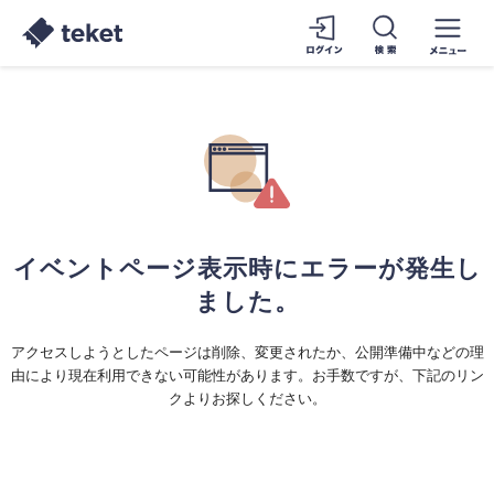
イベントページ表示時にエラーが発生し
ました。
アクセスしようとしたページは削除、変更されたか、公開準備中などの理
由により現在利用できない可能性があります。お手数ですが、下記のリン
クよりお探しください。