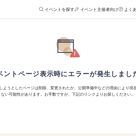
イベントを探す
イベント主催者向け
よく
ベントページ表示時にエラーが発生しまし
しようとしたページは削除、変更されたか、公開準備中などの理由により現
ない可能性があります。お手数ですが、下記のリンクよりお探しください。