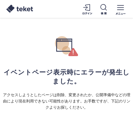
イベントページ表示時にエラーが発生し
ました。
アクセスしようとしたページは削除、変更されたか、公開準備中などの理
由により現在利用できない可能性があります。お手数ですが、下記のリン
クよりお探しください。