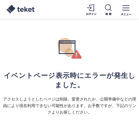
イベントページ表示時にエラーが発生し
ました。
アクセスしようとしたページは削除、変更されたか、公開準備中などの理
由により現在利用できない可能性があります。お手数ですが、下記のリン
クよりお探しください。