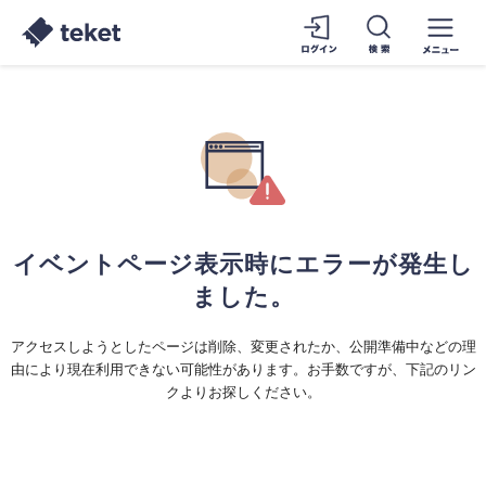
イベントページ表示時にエラーが発生し
ました。
アクセスしようとしたページは削除、変更されたか、公開準備中などの理
由により現在利用できない可能性があります。お手数ですが、下記のリン
クよりお探しください。