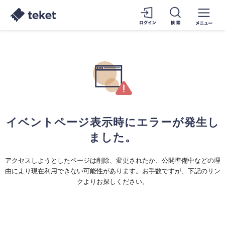
イベントページ表示時にエラーが発生し
ました。
アクセスしようとしたページは削除、変更されたか、公開準備中などの理
由により現在利用できない可能性があります。お手数ですが、下記のリン
クよりお探しください。