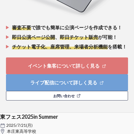
審査不要
で誰でも簡単に公演ページを作成できる！
即日公演ページ公開
、
即日チケット販売
が可能！
チケット電子化、座席管理、来場者分析機能
を搭載！
イベント集客について詳しく見る
ライブ配信について詳しく見る
お問い合わせ
東フェス2025in Summer
2025/7/21(月)
本庄東高等学校