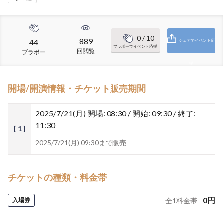
0
/ 10
889
44
シェアでイベント応
ブラボーでイベント応援
回閲覧
ブラボー
援
開場/開演情報・チケット販売期間
2025/7/21(月)
開場: 08:30 / 開始: 09:30 / 終了:
11:30
[ 1 ]
2025/7/21(月) 09:30まで販売
チケットの種類・料金帯
0
円
入場券
全
1
料金帯