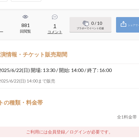
0
/ 10
881
1
シェアで
ブラボーでイベント応援
回閲覧
ー
コメント
開演情報・チケット販売期間
2025/6/22(日)
開場: 13:30 / 開始: 14:00 / 終了: 16:00
2025/6/22(日) 14:00まで販売
トの種類・料金帯
全
1
料金帯
ご利用には会員登録／ログインが必要です。