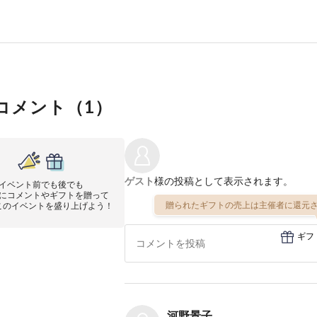
コメント（
1
）
ゲスト
様の投稿として表示されます。
イベント前でも後でも
にコメントやギフトを贈って
贈られたギフトの売上は主催者に還元さ
このイベントを盛り上げよう！
ギフ
河野景子