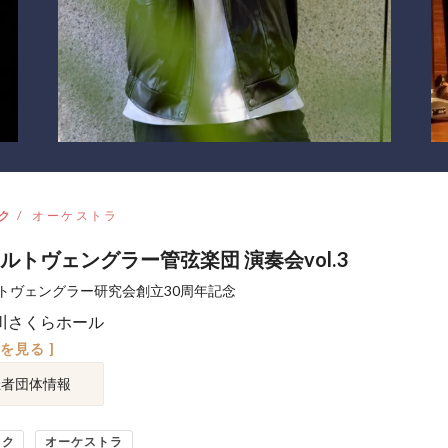
ク
オーケストラ
ルトヴェングラー管弦楽団 演奏会vol.3
トヴェングラー研究会創立30周年記念
川さくらホール
図を見る ]
催者団体情報
ック
オーケストラ