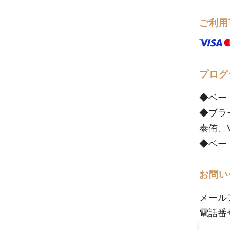
ご利用
プログ
◆ベー
◆ブラ
泰侑、V
◆ベー
お問い
メール
電話番