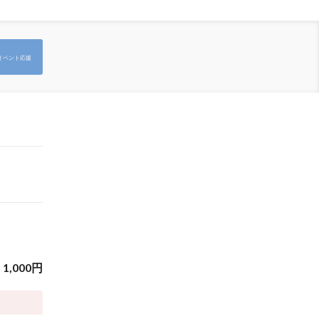
イベント応援
1,000
円