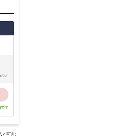
(税込)
須です
入が可能