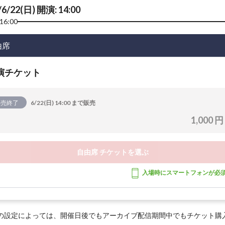
/6/22(日) 開演: 14:00
16:00
由席
演チケット
販売終了
6/22(日) 14:00 まで販売
1,000 円
自由席 チケットを選ぶ
入場時にスマートフォンが必
の設定によっては、開催日後でもアーカイブ配信期間中でもチケット購