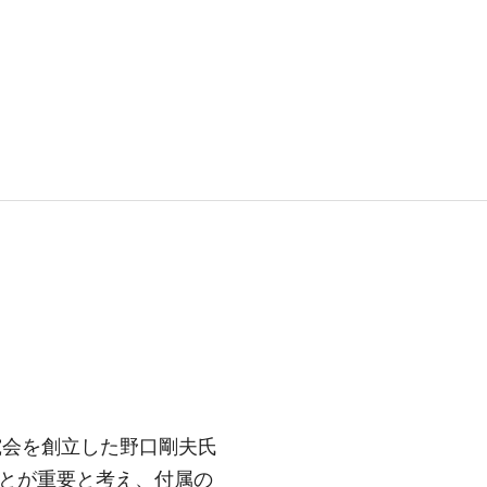
究会を創立した野口剛夫氏
とが重要と考え、付属の