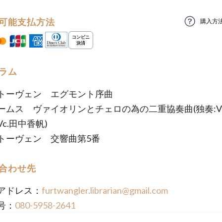
可能支払方法
購入方
ラム
トーヴェン エグモント序曲
ームス ヴァイオリンとチェロの為の二重協奏曲(独奏:Vn
c.田中香帆)
トーヴェン 交響曲第5番
合わせ先
アドレス：
furtwangler.librarian@gmail.com
号：
080-5958-2641