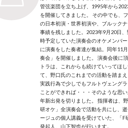
管弦楽団を立ち上げ、1995年から20
を開催してきました。 その中でも、
の日本初演・世界初演や、ブルックナ
事績を残しました。2023年9月20日
時予定していた演奏会のオケメンバー
に演奏をした奏者達が集結。同年11月
奏会」を開催しました。 演奏会後に
トラは、これからも続けていってほし
て、野口氏のこれまでの活動を踏まえ
実践行為で少しでもフルトヴェングラ
ことができれば・・・そのような思い
年新出発を切りました。 指揮者は、野
研オケ」全演奏会で活動を共にし、逝
ージュの個人講義を受けていた、「F
発起人、山下智也が行います。