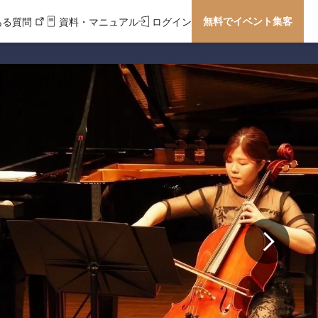
無料でイベント集客
ある質問
資料・マニュアル
ログイン