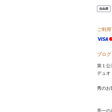
自由席
ご利用
プログ
第１公
デュオ
秀のお
ボッ
カ
亮一の