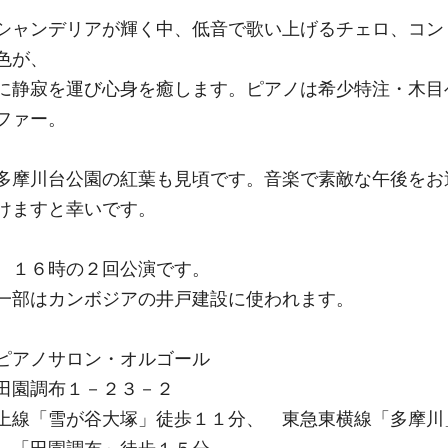
シャンデリアが輝く中、低音で歌い上げるチェロ、コン
色が、
に静寂を運び心身を癒します。ピアノは希少特注・木目
ファー。
多摩川台公園の紅葉も見頃です。音楽で素敵な午後をお
けますと幸いです。
、１６時の２回公演です。
一部はカンボジアの井戸建設に使われます。
ピアノサロン・オルゴール
田園調布１－２３－２
上線「雪が谷大塚」徒歩１１分、 東急東横線「多摩川