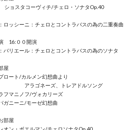
タコーヴィチ/チェロ・ソナタOp.40
：ロッシーニ：チェロとコントラバスの為の二重奏曲
演 16:００開演
：バリエール：チェロとコントラバスの為のソナタ
部屋
ート/カルメン幻想曲より
ゴネーズ、トレアドルソング
マニノフ/ヴォカリーズ
ニーニ/モーゼ幻想曲
お部屋
・ボエルマン/チェロソナタOp.40