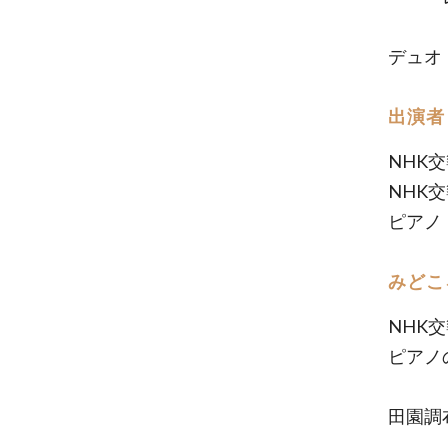
デュオ
出演者
NHK
NHK
ピアノ
みどこ
NHK
ピアノ
田園調