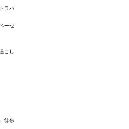
トラバ
ベーゼ
過ごし
」徒歩