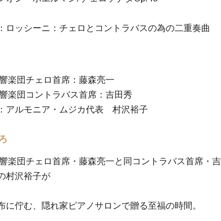
：ロッシーニ：チェロとコントラバスの為の二重奏曲
交響楽団チェロ首席：藤森亮一
交響楽団コントラバス首席：吉田秀
：アルモニア・ムジカ代表 村沢裕子
ろ
交響楽団チェロ首席・藤森亮一と同コントラバス首席・
の村沢裕子が
布に佇む、隠れ家ピアノサロンで贈る至福の時間。