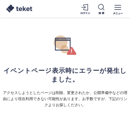
イベントページ表示時にエラーが発生し
ました。
アクセスしようとしたページは削除、変更されたか、公開準備中などの理
由により現在利用できない可能性があります。お手数ですが、下記のリン
クよりお探しください。