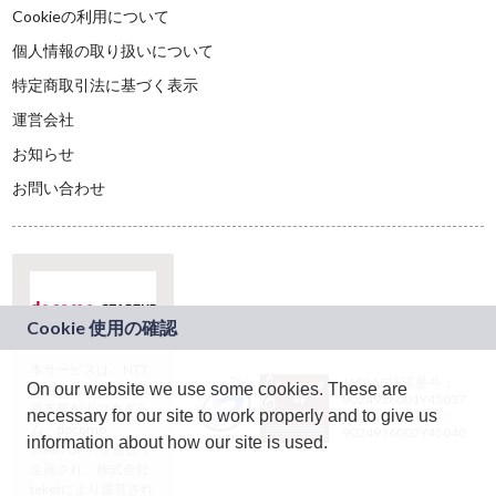
Cookieの利用について
個人情報の取り扱いについて
特定商取引法に基づく表示
運営会社
お知らせ
お問い合わせ
本サービスは、NTT
JASRAC許諾番号：
On our website we use some cookies. These are
ドコモグループの新
9024936001Y45037
規事業創出プログラ
necessary for our site to work properly and to give us
JASRAC許諾番号：
ム「docomo
9024936002Y45040
information about how our site is used.
STARTUP」を通じて
企画され、株式会社
teketにより運営され