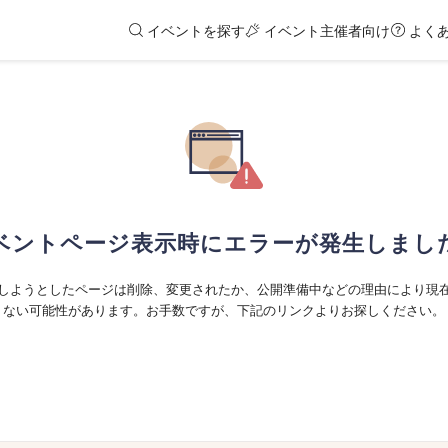
イベントを探す
イベント主催者向け
よく
ベントページ表示時にエラーが発生しまし
しようとしたページは削除、変更されたか、公開準備中などの理由により現
ない可能性があります。お手数ですが、下記のリンクよりお探しください。