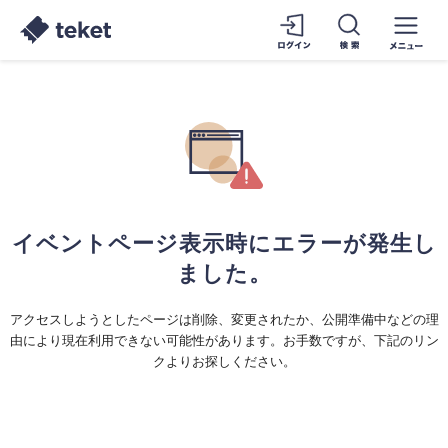
イベントページ表示時にエラーが発生し
ました。
アクセスしようとしたページは削除、変更されたか、公開準備中などの理
由により現在利用できない可能性があります。お手数ですが、下記のリン
クよりお探しください。