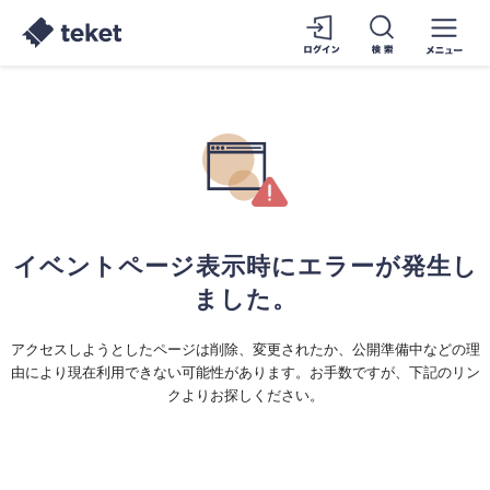
イベントページ表示時にエラーが発生し
ました。
アクセスしようとしたページは削除、変更されたか、公開準備中などの理
由により現在利用できない可能性があります。お手数ですが、下記のリン
クよりお探しください。