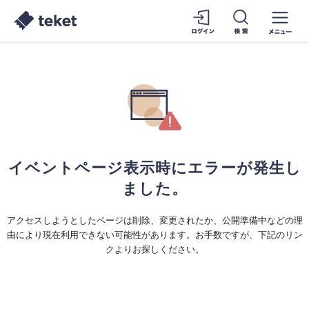
イベントページ表示時にエラーが発生し
ました。
アクセスしようとしたページは削除、変更されたか、公開準備中などの理
由により現在利用できない可能性があります。お手数ですが、下記のリン
クよりお探しください。