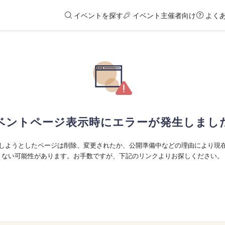
イベントを探す
イベント主催者向け
よく
ベントページ表示時にエラーが発生しまし
しようとしたページは削除、変更されたか、公開準備中などの理由により現
ない可能性があります。お手数ですが、下記のリンクよりお探しください。