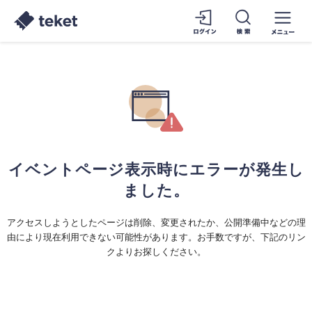
イベントページ表示時にエラーが発生し
ました。
アクセスしようとしたページは削除、変更されたか、公開準備中などの理
由により現在利用できない可能性があります。お手数ですが、下記のリン
クよりお探しください。