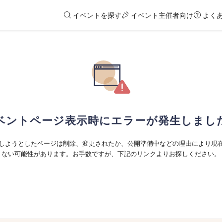
イベントを探す
イベント主催者向け
よく
ベントページ表示時にエラーが発生しまし
しようとしたページは削除、変更されたか、公開準備中などの理由により現
ない可能性があります。お手数ですが、下記のリンクよりお探しください。