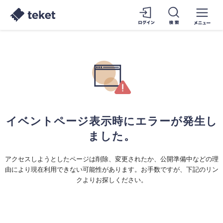
イベントページ表示時にエラーが発生し
ました。
アクセスしようとしたページは削除、変更されたか、公開準備中などの理
由により現在利用できない可能性があります。お手数ですが、下記のリン
クよりお探しください。