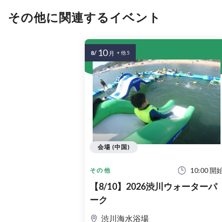
その他に関連するイベント
10
8/
月
+ 他 5
会場 (中国)
10:00 開
その他
【8/10】2026渋川ウォーターパ
ーク
渋川海水浴場