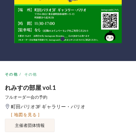
その他
その他
れみすの部屋 vol.1
フルオーダー会の予約
町田パリオ3F ギャラリー・パリオ
[ 地図を見る ]
主催者団体情報