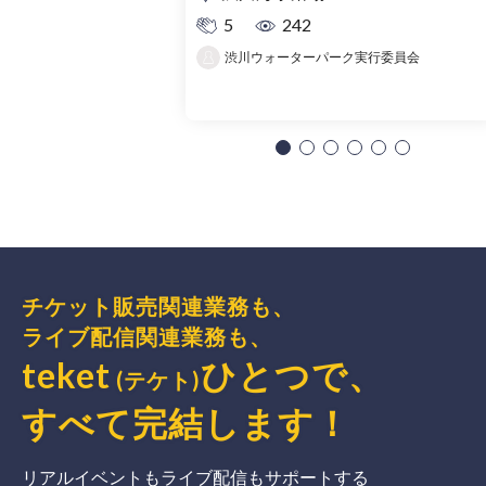
5
242
渋川ウォーターパーク実行委員会
チケット販売関連業務も、
ライブ配信関連業務も、
teket
ひとつで、
(テケト)
すべて完結
します
！
リアルイベントもライブ配信もサポートする