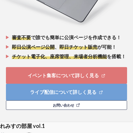
審査不要
で誰でも簡単に公演ページを作成できる！
即日公演ページ公開
、
即日チケット販売
が可能！
チケット電子化、座席管理、来場者分析機能
を搭載！
イベント集客について詳しく見る
ライブ配信について詳しく見る
お問い合わせ
れみすの部屋 vol.1