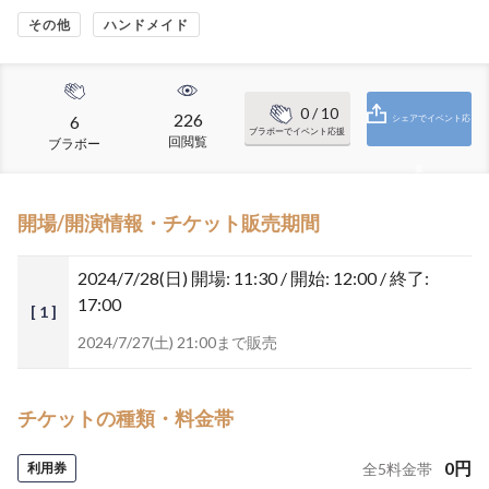
その他
ハンドメイド
0
/ 10
226
6
シェアでイベント応
ブラボーでイベント応援
回閲覧
ブラボー
援
開場/開演情報・チケット販売期間
2024/7/28(日)
開場: 11:30 / 開始: 12:00 / 終了:
17:00
[ 1 ]
2024/7/27(土) 21:00まで販売
チケットの種類・料金帯
0
円
利用券
全
5
料金帯