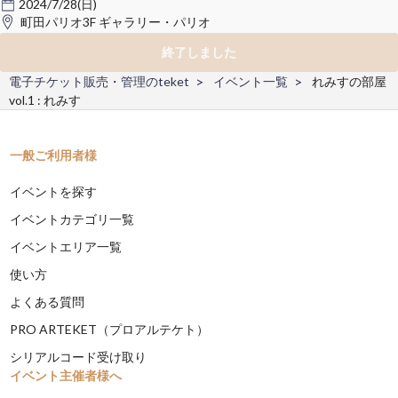
2024/7/28(日)
町田パリオ3F ギャラリー・パリオ
終了しました
電子チケット販売・管理のteket
イベント一覧
れみすの部屋
vol.1 : れみす
一般ご利用者様
イベントを探す
イベントカテゴリ一覧
イベントエリア一覧
使い方
よくある質問
PRO ARTEKET（プロアルテケト）
シリアルコード受け取り
イベント主催者様へ