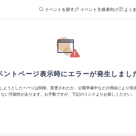
イベントを探す
イベント主催者向け
よく
ベントページ表示時にエラーが発生しまし
しようとしたページは削除、変更されたか、公開準備中などの理由により現
ない可能性があります。お手数ですが、下記のリンクよりお探しください。