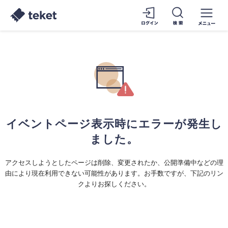
イベントページ表示時にエラーが発生し
ました。
アクセスしようとしたページは削除、変更されたか、公開準備中などの理
由により現在利用できない可能性があります。お手数ですが、下記のリン
クよりお探しください。