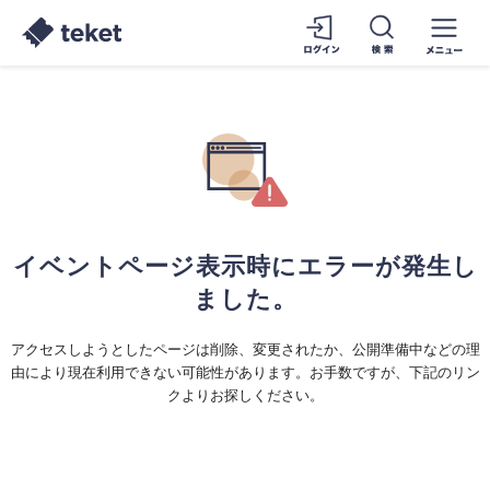
イベントページ表示時にエラーが発生し
ました。
アクセスしようとしたページは削除、変更されたか、公開準備中などの理
由により現在利用できない可能性があります。お手数ですが、下記のリン
クよりお探しください。