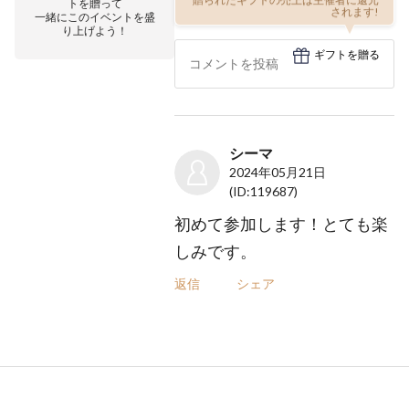
贈られたギフトの売上は主催者に還元
トを贈って
されます!
一緒にこのイベントを盛
り上げよう！
ギフトを贈る
シーマ
2024年05月21日
(ID:119687)
初めて参加します！とても楽
しみです。
返信
シェア