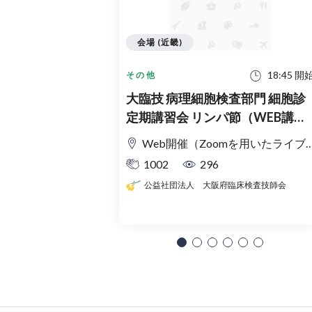
会場 (近畿)
18:45 開
その他
大臨技 病理細胞検査部門 細胞診
定期講習会 リンパ節（WEB講習
会）
Web開催（Zoomを用いたライブ配信）
1002
296
公益社団法人 大阪府臨床検査技師会