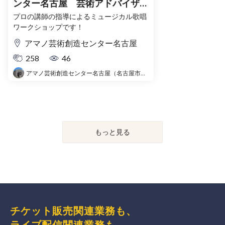
ンター名古屋 芸術アドバイザー
ワークショップVol.4 ミュージ
プロの講師の指導によるミュージカル歌唱
ワークショップです！
カルナンバーを歌ってみよう
アマノ芸術創造センター名古屋
258
46
アマノ芸術創造センター名古屋（名古屋市芸術創造センター）
もっと見る
チケット販売関連業務も、
ライブ配信関連業務も、