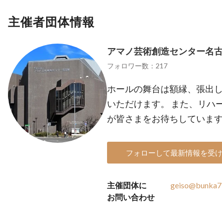
主催者団体情報
アマノ芸術創造センター名
フォロワー数：217
ホールの舞台は額縁、張出
いただけます。 また、リハ
が皆さまをお待ちしていま
フォローして最新情報を受
主催団体に
geiso@bunka75
お問い合わせ