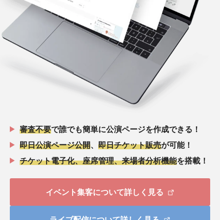
審査不要
で誰でも簡単に公演ページを作成できる！
即日公演ページ公開
、
即日チケット販売
が可能！
チケット電子化、座席管理、来場者分析機能
を搭載！
イベント集客について詳しく見る
ライブ配信について詳しく見る