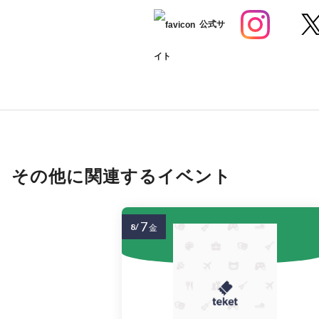
公式サ
イト
その他に関連するイベント
7
8/
金