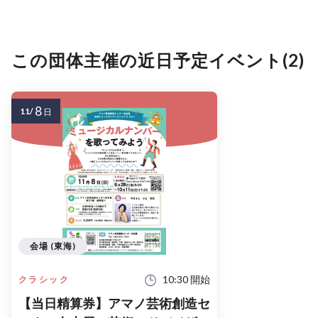
この団体主催の近日予定イベント(2)
8
11/
日
会場 (東海)
10:30 開始
クラシック
【当日精算券】アマノ芸術創造セ