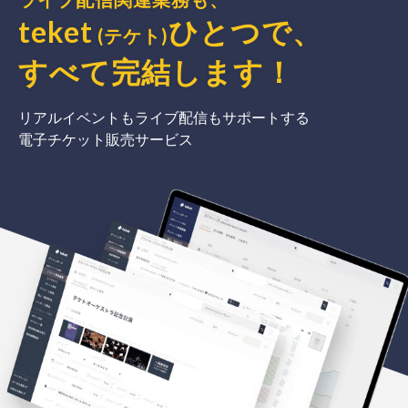
teket
ひとつで、
(テケト)
すべて完結
します
！
リアルイベントもライブ配信もサポートする
電子チケット販売サービス