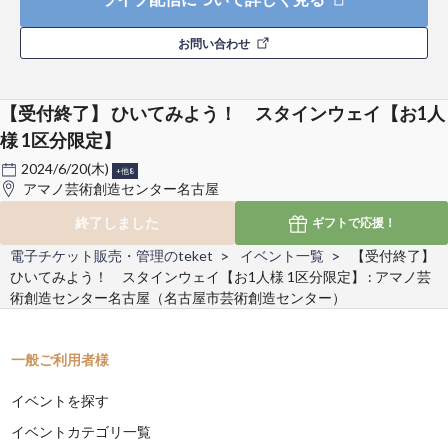
お問い合わせ
【受付終了】 ひいてみよう！ スタインウェイ【お1人
様 1区分限定】
2024/6/20(木)
+他8
アマノ芸術創造センター名古屋
終了しました
ギフトで
応援！
電子チケット販売・管理のteket
イベント一覧
【受付終了】
ひいてみよう！ スタインウェイ【お1人様 1区分限定】 : アマノ芸
術創造センター名古屋（名古屋市芸術創造センター）
一般ご利用者様
イベントを探す
イベントカテゴリ一覧