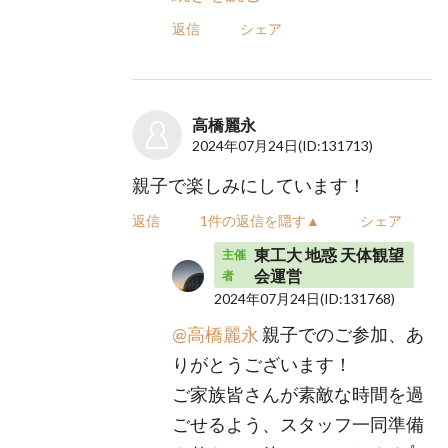
返信
シェア
高橋麗永
2024年07月24日
(ID:131713)
親子で楽しみにしています！
返信
1件の返信を隠す▲
シェア
東工大 地惑 天体観望
主催
会運営
者
2024年07月24日
(ID:131768)
@高橋麗永
親子でのご参加、あ
りがとうございます！
ご家族皆さんが素敵な時間を過
ごせるよう、スタッフ一同準備