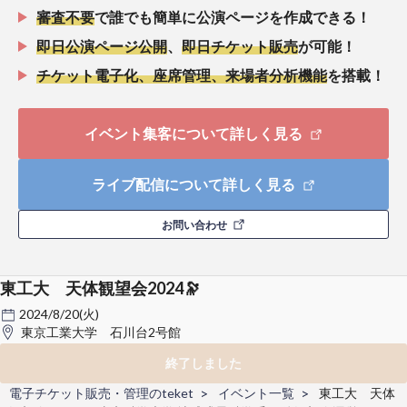
審査不要
で誰でも簡単に公演ページを作成できる！
即日公演ページ公開
、
即日チケット販売
が可能！
チケット電子化、座席管理、来場者分析機能
を搭載！
イベント集客について詳しく見る
ライブ配信について詳しく見る
お問い合わせ
東工大 天体観望会2024🔭
2024/8/20(火)
東京工業大学 石川台2号館
終了しました
電子チケット販売・管理のteket
イベント一覧
東工大 天体