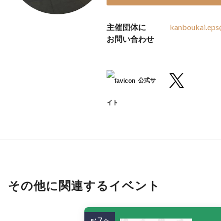
主催団体に
kanboukai.ep
お問い合わせ
公式サ
イト
その他に関連するイベント
7
8/