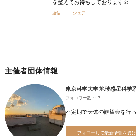
を整えてお待ちしております👍️
返信
シェア
主催者団体情報
東京科学大学 地球惑星科学
フォロワー数：47
不定期で天体の観望会を行
フォローして最新情報を受