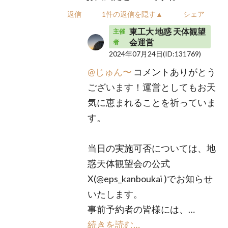
返信
1件の返信を隠す▲
シェア
東工大 地惑 天体観望
主催
会運営
者
2024年07月24日
(ID:131769)
@じゅん〜
コメントありがとう
ございます！運営としてもお天
気に恵まれることを祈っていま
す。
当日の実施可否については、地
惑天体観望会の公式
X(@eps_kanboukai )でお知らせ
いたします。
事前予約者の皆様には、…
続きを読む…