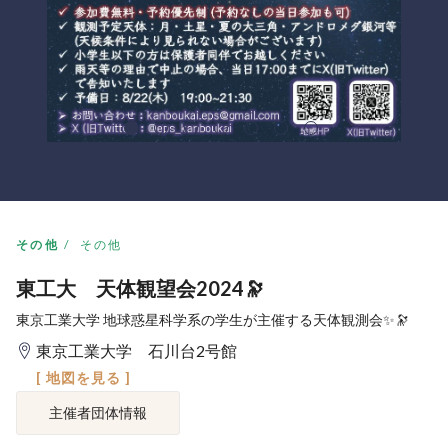
その他
その他
東工大 天体観望会2024🔭
東京工業大学 地球惑星科学系の学生が主催する天体観測会✨️🔭
東京工業大学 石川台2号館
[ 地図を見る ]
主催者団体情報