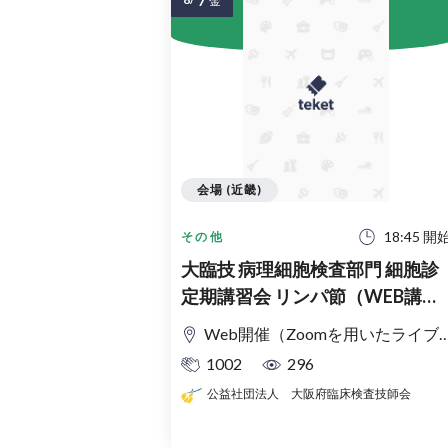
金
会場 (近畿)
18:45 開
その他
大臨技 病理細胞検査部門 細胞診
定期講習会 リンパ節（WEB講習
会）
Web開催（Zoomを用いたライブ配信）
1002
296
公益社団法人 大阪府臨床検査技師会