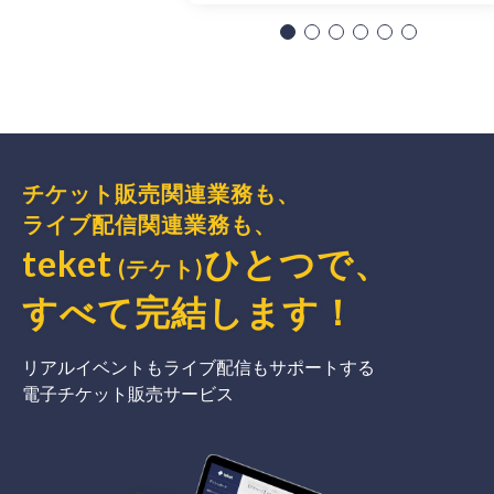
チケット販売関連業務も、
ライブ配信関連業務も、
teket
ひとつで、
(テケト)
すべて完結
します
！
リアルイベントもライブ配信もサポートする
電子チケット販売サービス