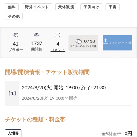
無料
野外イベント
天体観測
子供向け
宇宙
その他
0
/ 10
1737
41
4
シェアでイベント応
ブラボーでイベント応援
回閲覧
ブラボー
コメント
援
開場/開演情報・チケット販売期間
2024/8/20(火)
開始: 19:00 / 終了: 21:30
[ 1 ]
2024/8/20(火) 19:00まで販売
チケットの種類・料金帯
0
円
入場券
全
5
料金帯