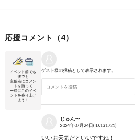
応援コメント（
4
）
ゲスト
様の投稿として表示されます。
イベント前でも
後でも
主催者にコメン
トを贈って
一緒にこのイベ
ントを盛り上げ
よう！
じゅん〜
2024年07月24日
(ID:131721)
いいお天気だといいですね！