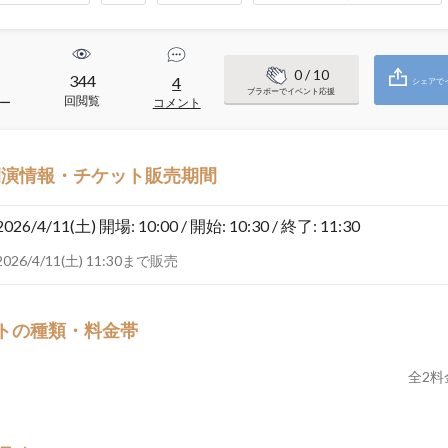
0
/ 10
344
1
4
シェアで
ブラボーでイベント応援
回閲覧
ー
コメント
開演情報・チケット販売期間
2026/4/11(土)
開場: 10:00 / 開始: 10:30 / 終了: 11:30
2026/4/11(土) 11:30まで販売
トの種類・料金帯
全
2
料