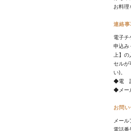
お料理
連絡事
電子チ
申込み
上】の
セルが
い)。
◆電 話 
◆メール h
お問い
メール
電話番