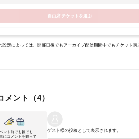
自由席 チケットを選ぶ
の設定によっては、開催日後でもアーカイブ配信期間中でもチケット購
コメント（
4
）
ゲスト
様の投稿として表示されます。
ベント前でも後でも
者にコメントを贈って