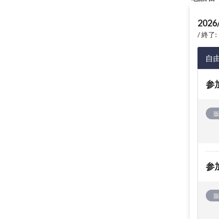
2026
終了: 
自
参
参