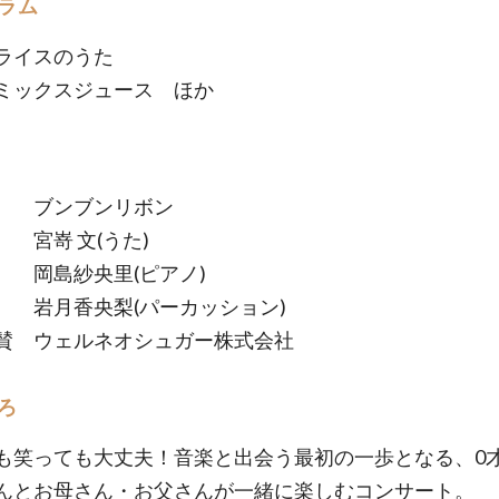
ラム
ライスのうた
ミックスジュース ほか
 ブンブンリボン
 文(うた)
紗央里(ピアノ)
香央梨(パーカッション)
賛 ウェルネオシュガー株式会社
ろ
も笑っても大丈夫！音楽と出会う最初の一歩となる、0
んとお母さん・お父さんが一緒に楽しむコンサート。