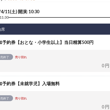
/4/11(土) 開演: 10:30
11:30
由席
加予約券【おとな・小学生以上】当日精算500円
販売終了
売り切れ
0 円
加予約券【未就学児】入場無料
販売終了
売り切れ
0 円