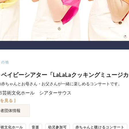
その他
 ベイビーシアター「LaLaLaクッキングミュージ
の赤ちゃんとお母さん・お父さんが一緒に楽しめるコンサートです。
市芸術文化ホール シアターサウス
図を見る ]
催者団体情報
芸術文化ホール
音楽
幼児参加可
赤ちゃんと聴けるコンサート