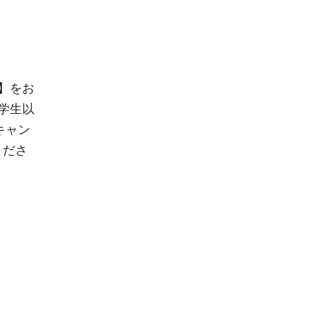
】をお
学生以
キャン
くださ