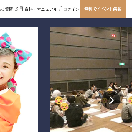
無料でイベント集客
ある質問
資料・マニュアル
ログイン