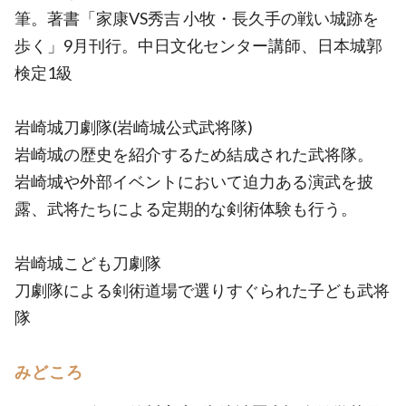
筆。著書「家康VS秀吉 小牧・長久手の戦い城跡を
歩く」9月刊行。中日文化センター講師、日本城郭
検定1級
岩崎城刀劇隊(岩崎城公式武将隊)
岩崎城の歴史を紹介するため結成された武将隊。
岩崎城や外部イベントにおいて迫力ある演武を披
露、武将たちによる定期的な剣術体験も行う。
岩崎城こども刀劇隊
刀劇隊による剣術道場で選りすぐられた子ども武将
隊
みどころ