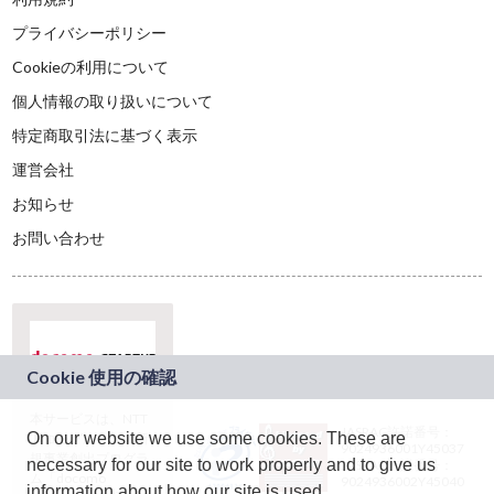
プライバシーポリシー
Cookieの利用について
個人情報の取り扱いについて
特定商取引法に基づく表示
運営会社
お知らせ
お問い合わせ
本サービスは、NTT
JASRAC許諾番号：
On our website we use some cookies. These are
ドコモグループの新
9024936001Y45037
規事業創出プログラ
necessary for our site to work properly and to give us
JASRAC許諾番号：
ム「docomo
9024936002Y45040
information about how our site is used.