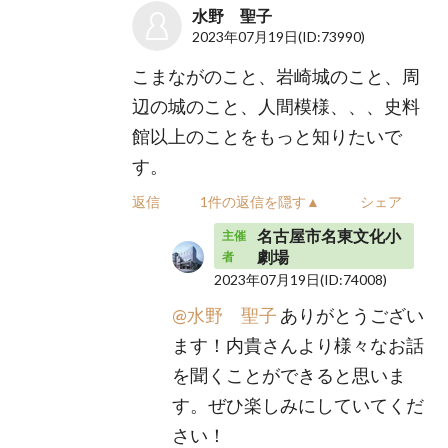
水野 聖子
2023年07月19日
(ID:73990)
こまながのこと、岩崎城のこと、周
辺の城のこと、人間模様、、、史料
館以上のことをもっと知りたいで
す。
返信
1件の返信を隠す▲
シェア
名古屋市名東文化小
主催
劇場
者
2023年07月19日
(ID:74008)
@水野 聖子
ありがとうござい
ます！内貴さんより様々なお話
を聞くことができると思いま
す。ぜひ楽しみにしていてくだ
さい！