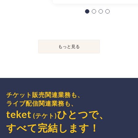
もっと見る
チケット販売関連業務も、
ライブ配信関連業務も、
teket
ひとつで、
(テケト)
すべて完結
します
！