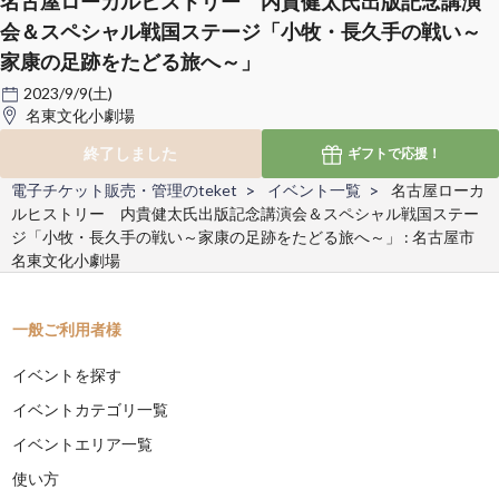
名古屋ローカルヒストリー 内貴健太氏出版記念講演
会＆スペシャル戦国ステージ「小牧・長久手の戦い～
家康の足跡をたどる旅へ～」
2023/9/9(土)
名東文化小劇場
終了しました
ギフトで
応援！
電子チケット販売・管理のteket
イベント一覧
名古屋ローカ
ルヒストリー 内貴健太氏出版記念講演会＆スペシャル戦国ステー
ジ「小牧・長久手の戦い～家康の足跡をたどる旅へ～」 : 名古屋市
名東文化小劇場
一般ご利用者様
イベントを探す
イベントカテゴリ一覧
イベントエリア一覧
使い方