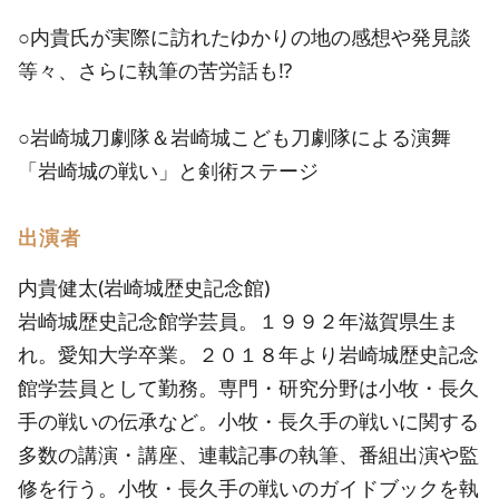
○内貴氏が実際に訪れたゆかりの地の感想や発見談
等々、さらに執筆の苦労話も⁉
○岩崎城刀劇隊＆岩崎城こども刀劇隊による演舞
「岩崎城の戦い」と剣術ステージ
出演者
内貴健太(岩崎城歴史記念館)
岩崎城歴史記念館学芸員。１９９２年滋賀県生ま
れ。愛知大学卒業。２０１８年より岩崎城歴史記念
館学芸員として勤務。専門・研究分野は小牧・長久
手の戦いの伝承など。小牧・長久手の戦いに関する
多数の講演・講座、連載記事の執筆、番組出演や監
修を行う。小牧・長久手の戦いのガイドブックを執