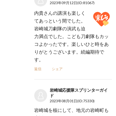
2023年09月12日
(ID:81067)
内貴さんの講演も楽しく
てあっという間でした。
岩崎城刀劇隊の演武も迫
力満点でした。こども刀劇隊もカッ
コよかったです。楽しいひと時をあ
りがとうございます。続編期待で
す。
返信
シェア
岩崎城応援隊スプリンターガイ
ド
2023年08月01日
(ID:75330)
岩崎城を核にして、地元の岩崎町も