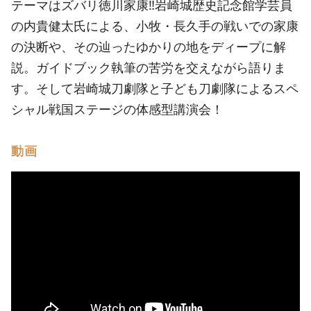
テーマはズバリ徳川家康‼岩崎城歴史記念館学芸員
の内貴健太氏による、小牧・長久手の戦いでの家康
の決断や、その辿ったゆかりの地をディープに解
説。ガイドブック執筆の苦労を交えながら語りま
す。そして岩崎城刀劇隊と子ども刀劇隊によるスペ
シャル戦国ステージの体感型講演会！
動画