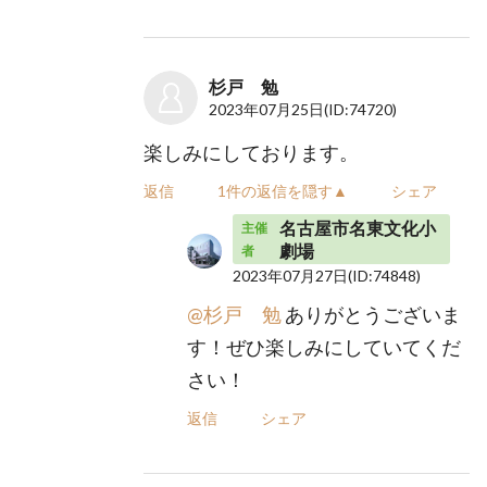
杉戸 勉
2023年07月25日
(ID:74720)
楽しみにしております。
返信
1件の返信を隠す▲
シェア
名古屋市名東文化小
主催
劇場
者
2023年07月27日
(ID:74848)
@杉戸 勉
ありがとうございま
す！ぜひ楽しみにしていてくだ
さい！
返信
シェア