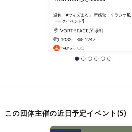
通称「#ウィズまる」 新感覚！？ラジオ風
トークイベント🎙️
VORT SPACE 茅場町
1033
1247
TALK with 〇〇
この団体主催の近日予定イベント(5)