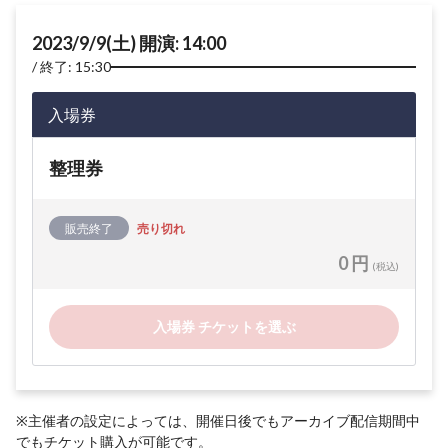
2023/9/9(土) 開演: 14:00
終了: 15:30
入場券
整理券
販売終了
売り切れ
0 円
(税込)
入場券 チケットを選ぶ
※主催者の設定によっては、開催日後でもアーカイブ配信期間中
でもチケット購入が可能です。