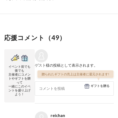
応援コメント（
49
）
ゲスト
様の投稿として表示されます。
イベント前でも
後でも
贈られたギフトの売上は主催者に還元されます!
主催者にコメン
トやギフトを贈
って
ギフトを贈る
一緒にこのイベ
ントを盛り上げ
よう！
reichan