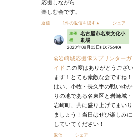
応援しながら
楽しむ会です。
返信
1件の返信を隠す▲
シェア
名古屋市名東文化小
主催
劇場
者
2023年08月03日
(ID:75640)
@岩崎城応援隊スプリンターガ
イド
この度はありがとうござい
ます！とても素敵な会ですね！
はい、小牧・長久手の戦いゆか
りの地である名東区と岩崎城・
岩崎町、共に盛り上げてまいり
ましょう！当日はぜひ楽しみに
していてください！
返信
シェア