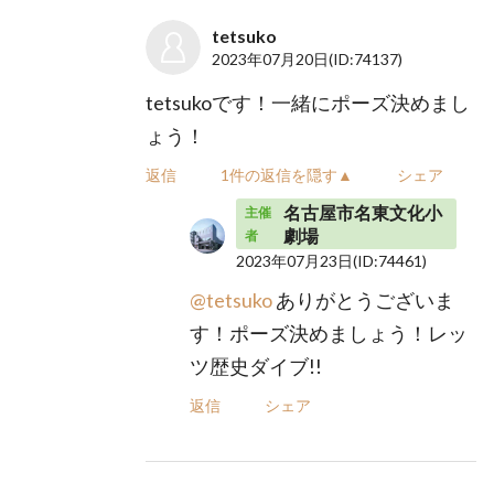
tetsuko
2023年07月20日
(ID:74137)
tetsukoです！一緒にポーズ決めまし
ょう！
返信
1件の返信を隠す▲
シェア
名古屋市名東文化小
主催
劇場
者
2023年07月23日
(ID:74461)
@tetsuko
ありがとうございま
す！ポーズ決めましょう！レッ
ツ歴史ダイブ!!
返信
シェア