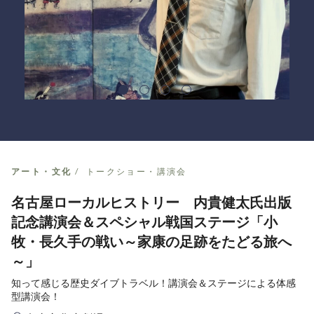
アート・文化
トークショー・講演会
名古屋ローカルヒストリー 内貴健太氏出版
記念講演会＆スペシャル戦国ステージ「小
牧・長久手の戦い～家康の足跡をたどる旅へ
～」
知って感じる歴史ダイブトラベル！講演会＆ステージによる体感
型講演会！