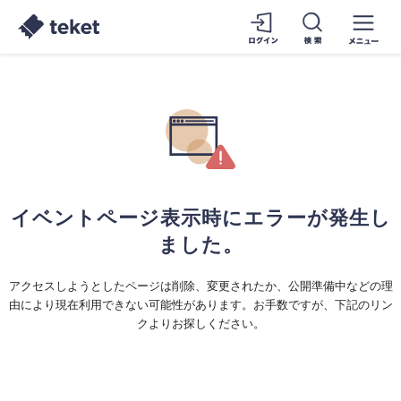
イベントページ表示時にエラーが発生し
ました。
アクセスしようとしたページは削除、変更されたか、公開準備中などの理
由により現在利用できない可能性があります。お手数ですが、下記のリン
クよりお探しください。