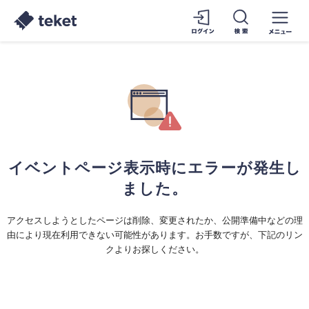
イベントページ表示時にエラーが発生し
ました。
アクセスしようとしたページは削除、変更されたか、公開準備中などの理
由により現在利用できない可能性があります。お手数ですが、下記のリン
クよりお探しください。