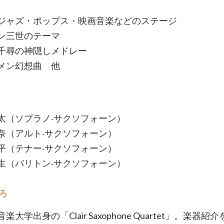
ジャズ・ポップス・映画音楽などのステージ
ン三世のテーマ
千尋の神隠しメドレー
メン幻想曲 他
太（ソプラノ‧サクソフォーン）
奈（アルト‧サクソフォーン）
平（テナー‧サクソフォーン）
⽣（バリトン‧サクソフォーン）
ろ
楽大学出身の「Clair Saxophone Quartet」。楽器紹