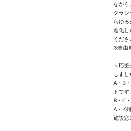
ながら
クラシ
らゆる
進化し
くださ
※自由
＜応援
しまし
A・B
トです
B・C
A・K
施設窓