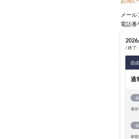
お問い
メール
電話番
2026
終了: 
自
通
通常
事業