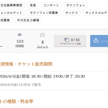
市文化振興事業団
音楽
コンサート
サクソフォン
フォンカルテット
サクソフォン四重奏
サックス
サックスカルテ
ス四重奏
中川文化小劇場
0
/ 10
523
6
4
シェアで
ブラボーでイベント応援
回閲覧
ー
コメント
開演情報・チケット販売期間
2026/6/5(金)
開場: 18:30 / 開始: 19:00 / 終了: 20:30
2026/6/5(金) 15:00まで販売
トの種類・料金帯