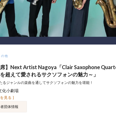
その他
Next Artist Nagoya「Clair Saxophone Quar
を超えて愛されるサクソフォンの魅力～」
たるジャンルの楽曲を通してサクソフォンの魅力を堪能！
文化小劇場
図を見る ]
催者団体情報