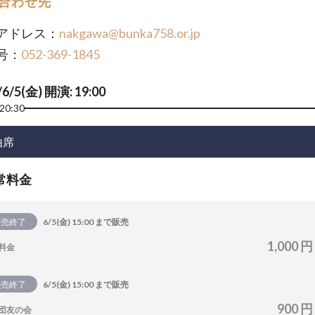
合わせ先
アドレス：
nakgawa@bunka758.or.jp
号：
052-369-1845
/6/5(金) 開演: 19:00
20:30
由席
常料金
販売終了
6/5(金) 15:00 まで販売
1,000 円
料金
販売終了
6/5(金) 15:00 まで販売
900 円
団友の会