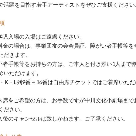
で活躍を目指す若手アーティストをぜひご支援ください
項
学児入場の入場はご遠慮ください。
料金の場合は、事業団友の会会員証、障がい者手帳等を
ただきます。
い者手帳等をお持ちの方は、ご本人と付き添い1人まで
めいただけます。
B・K・L列9番～16番は自由席チケットではご着席いた
ス席をご希望の方は、お手数ですが中川文化小劇場まで
ください。
入後のキャンセルは致しかねます。ご了承ください。