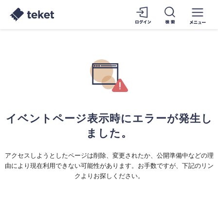
イベントページ表示時にエラーが発生し
ました。
アクセスしようとしたページは削除、変更されたか、公開準備中などの理
由により現在利用できない可能性があります。お手数ですが、下記のリン
クよりお探しください。